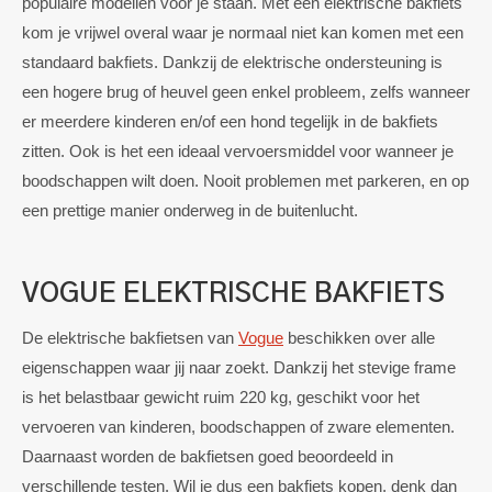
populaire modellen voor je staan. Met een elektrische bakfiets
kom je vrijwel overal waar je normaal niet kan komen met een
standaard bakfiets. Dankzij de elektrische ondersteuning is
een hogere brug of heuvel geen enkel probleem, zelfs wanneer
er meerdere kinderen en/of een hond tegelijk in de bakfiets
zitten. Ook is het een ideaal vervoersmiddel voor wanneer je
boodschappen wilt doen. Nooit problemen met parkeren, en op
een prettige manier onderweg in de buitenlucht.
VOGUE
ELEKTRISCHE BAKFIETS
De elektrische bakfietsen van
Vogue
beschikken over alle
eigenschappen waar jij naar zoekt. Dankzij het stevige frame
is het belastbaar gewicht ruim 220 kg, geschikt voor het
vervoeren van kinderen, boodschappen of zware elementen.
Daarnaast worden de bakfietsen goed beoordeeld in
verschillende testen. Wil je dus een bakfiets kopen, denk dan