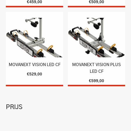
€
459,00
€
509,00
MOVANEXT VISION LED CF
MOVANEXT VISION PLUS
LED CF
€
529,00
€
599,00
PRIJS