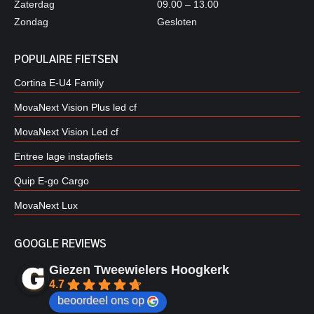
Zaterdag
09.00 – 13.00
Zondag
Gesloten
POPULAIRE FIETSEN
Cortina E-U4 Family
MovaNext Vision Plus led cf
MovaNext Vision Led cf
Entree lage instapfiets
Quip E-go Cargo
MovaNext Lux
GOOGLE REVIEWS
Giezen Tweewielers Hoogkerk
4.7
beoordeel ons op