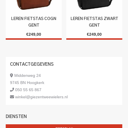
LEREN FIETSTAS COGN
LEREN FIETSTAS ZWART
GENT
GENT
€
249,00
€
249,00
CONTACTGEGEVENS
Middenweg 24
9745 BN Hoogkerk
050 55 65 867
winkel@giezentweewielers.nl
DIENSTEN