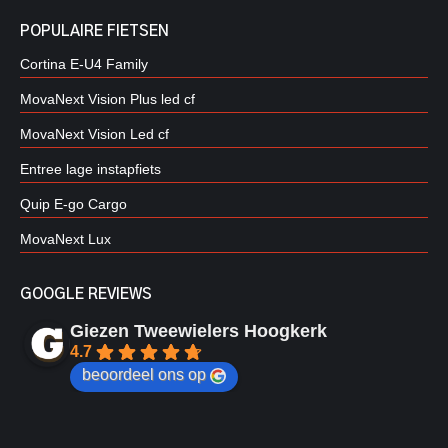
POPULAIRE FIETSEN
Cortina E-U4 Family
MovaNext Vision Plus led cf
MovaNext Vision Led cf
Entree lage instapfiets
Quip E-go Cargo
MovaNext Lux
GOOGLE REVIEWS
Giezen Tweewielers Hoogkerk
4.7
beoordeel ons op