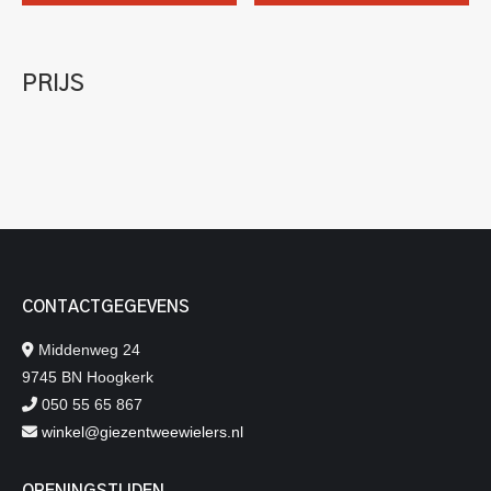
PRIJS
CONTACTGEGEVENS
Middenweg 24
9745 BN Hoogkerk
050 55 65 867
winkel@giezentweewielers.nl