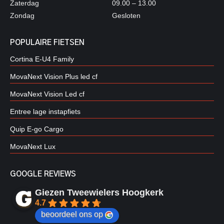
Zaterdag
09.00 – 13.00
Zondag
Gesloten
POPULAIRE FIETSEN
Cortina E-U4 Family
MovaNext Vision Plus led cf
MovaNext Vision Led cf
Entree lage instapfiets
Quip E-go Cargo
MovaNext Lux
GOOGLE REVIEWS
Giezen Tweewielers Hoogkerk
4.7
beoordeel ons op