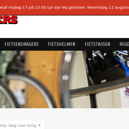
af vrijdag 17 juli 13.00 uur zijn wij gesloten. Woensdag 12 augustus
FIETSENDRAGERS
FIETSHELMEN
FIETSTASSEN
REG