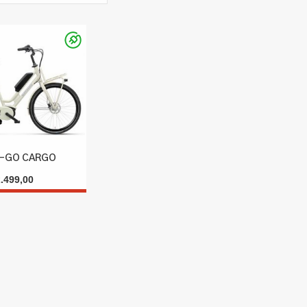
E-GO CARGO
2.499,00