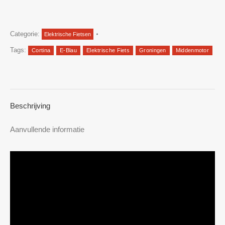
Categorie:
Elektrische Fietsen
Tags:
Cortina
E-Blau
Elektrische Fiets
Groningen
Middenmotor
Beschrijving
Aanvullende informatie