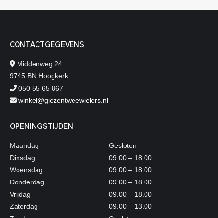
CONTACTGEGEVENS
Middenweg 24
9745 BN Hoogkerk
050 55 65 867
winkel@giezentweewielers.nl
OPENINGSTIJDEN
Maandag
Gesloten
Dinsdag
09.00 – 18.00
Woensdag
09.00 – 18.00
Donderdag
09.00 – 18.00
Vrijdag
09.00 – 18.00
Zaterdag
09.00 – 13.00