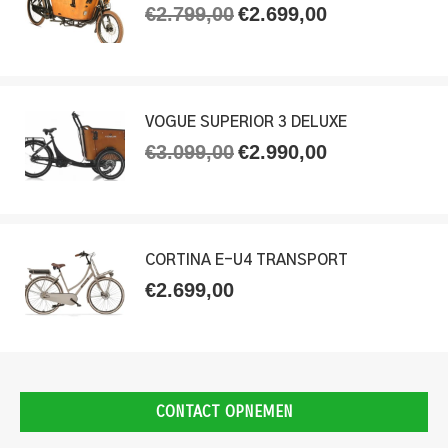
€
2.799,00
€
2.699,00
Oorspronkelijke
Huidige
prijs
prijs
was:
is:
€2.799,00.
€2.699,00.
VOGUE SUPERIOR 3 DELUXE
€
3.099,00
€
2.990,00
Oorspronkelijke
Huidige
prijs
prijs
was:
is:
€3.099,00.
€2.990,00.
CORTINA E-U4 TRANSPORT
€
2.699,00
CONTACT OPNEMEN