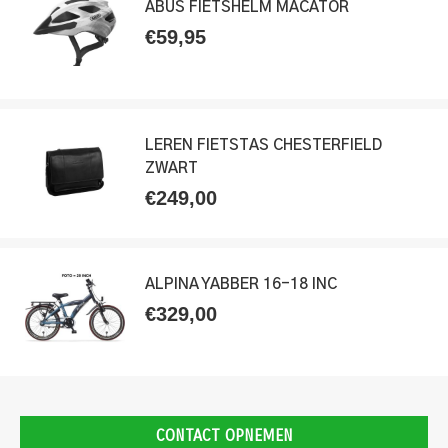
ABUS FIETSHELM MACATOR
€
59,95
LEREN FIETSTAS CHESTERFIELD
ZWART
€
249,00
ALPINA YABBER 16-18 INC
€
329,00
CONTACT OPNEMEN