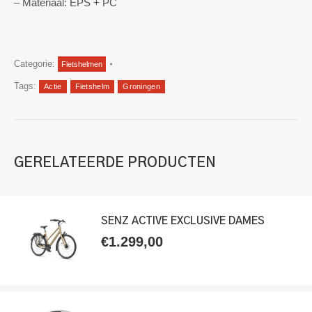
– Materiaal: EPS + PC
Categorie:
Fietshelmen
Tags:
Actie
Fietshelm
Groningen
GERELATEERDE PRODUCTEN
SENZ ACTIVE EXCLUSIVE DAMES
€
1.299,00