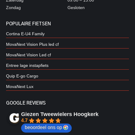
Zondag
Gesloten
POPULAIRE FIETSEN
Cortina E-U4 Family
MovaNext Vision Plus led cf
MovaNext Vision Led cf
Entree lage instapfiets
Quip E-go Cargo
MovaNext Lux
GOOGLE REVIEWS
Giezen Tweewielers Hoogkerk
4.7
beoordeel ons op