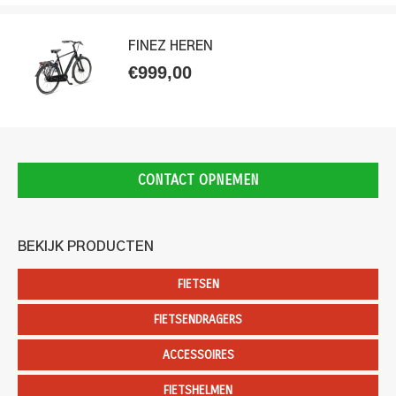
FINEZ HEREN
€
999,00
CONTACT OPNEMEN
BEKIJK PRODUCTEN
FIETSEN
FIETSENDRAGERS
ACCESSOIRES
FIETSHELMEN