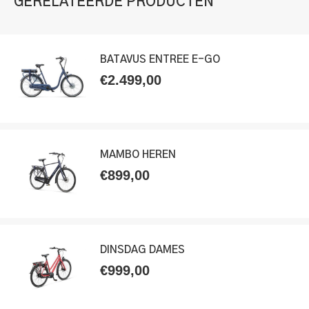
GERELATEERDE PRODUCTEN
BATAVUS ENTREE E-GO
€
2.499,00
MAMBO HEREN
€
899,00
DINSDAG DAMES
€
999,00