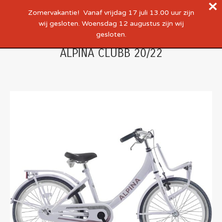
Zomervakantie! Vanaf vrijdag 17 juli 13.00 uur zijn
wij gesloten. Woensdag 12 augustus zijn wij
gesloten.
ALPINA CLUBB 20/22
Je bent hier: