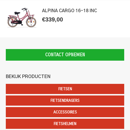
ALPINA CARGO 16-18 INC
€
339,00
CONTACT OPNEMEN
BEKIJK PRODUCTEN
FIETSEN
FIETSENDRAGERS
ACCESSOIRES
FIETSHELMEN