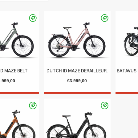
ID MAZE BELT
DUTCH ID MAZE DERAILLEUR.
BATAVUS 
3.999,00
€
3.999,00