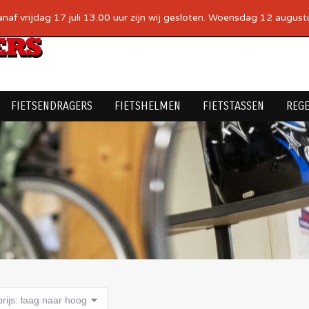
af vrijdag 17 juli 13.00 uur zijn wij gesloten. Woensdag 12 augustus
FIETSENDRAGERS
FIETSHELMEN
FIETSTASSEN
REG