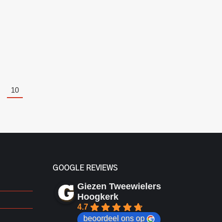
10
GOOGLE REVIEWS
Giezen Tweewielers
Hoogkerk
4.7
beoordeel ons op