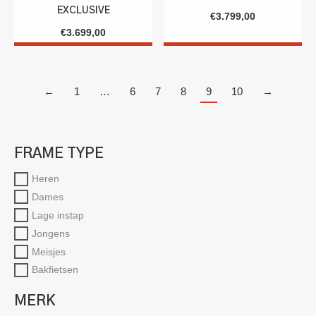
EXCLUSIVE
€
3.799,00
€
3.699,00
←
1
…
6
7
8
9
10
→
FRAME TYPE
Heren
Dames
Lage instap
Jongens
Meisjes
Bakfietsen
MERK