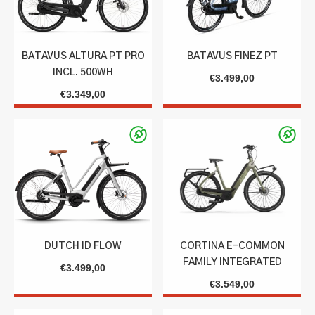
BATAVUS ALTURA PT PRO
BATAVUS FINEZ PT
INCL. 500WH
€
3.499,00
€
3.349,00
DUTCH ID FLOW
CORTINA E-COMMON
FAMILY INTEGRATED
€
3.499,00
€
3.549,00