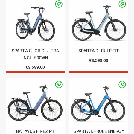
SPARTA C-GRID ULTRA
SPARTA D-RULE FIT
INCL. 500WH
€
3.599,00
€
3.599,00
BATAVUS FINEZ PT
SPARTA D-RULE ENERGY